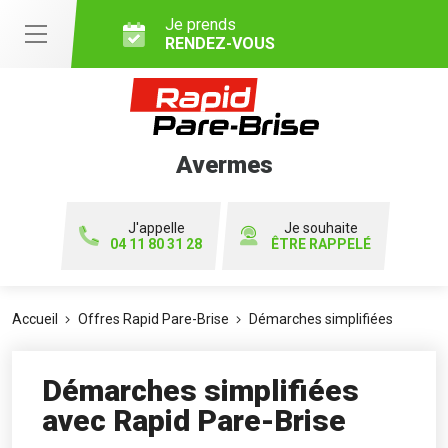
Je prends
RENDEZ-VOUS
Avermes
J'appelle
Je souhaite
04 11 80 31 28
ÊTRE RAPPELÉ
Accueil
Offres Rapid Pare-Brise
Démarches simplifiées
Démarches simplifiées
avec Rapid Pare-Brise