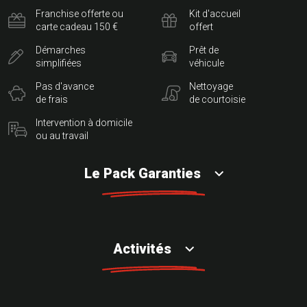
Franchise offerte ou
Kit d'accueil
carte cadeau 150 €
offert
Démarches
Prêt de
simplifiées
véhicule
Pas d'avance
Nettoyage
de frais
de courtoisie
Intervention à domicile
ou au travail
Le Pack Garanties
Activités