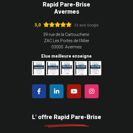
Rapid Pare-Brise
Avermes
5,0
23 avis Google
39 rue de la Cartoucherie
ZAC Les Portes de l’Allier
03000 Avermes
Elue meilleure enseigne
L' offre Rapid Pare-Brise