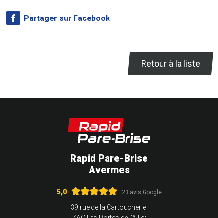
Partager sur Facebook
Retour à la liste
Rapid Pare-Brise
Avermes
5,0
23 avis Google
39 rue de la Cartoucherie
ZAC Les Portes de l’Allier