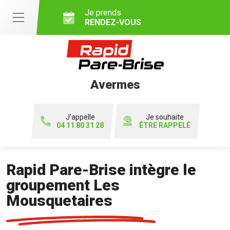
Je prends
RENDEZ-VOUS
Avermes
J'appelle
Je souhaite
04 11 80 31 28
ÊTRE RAPPELÉ
Rapid Pare-Brise intègre le
groupement Les
Mousquetaires